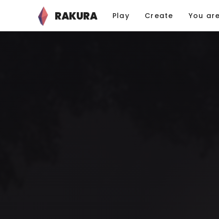
RAKURA
Play
Create
You ar