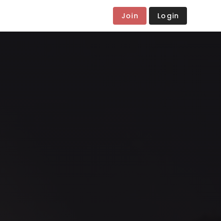
Join
Login