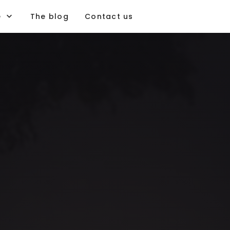
e
The blog
Contact us