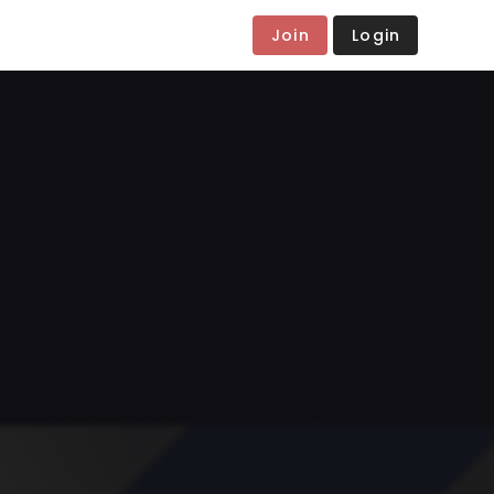
Join
Login