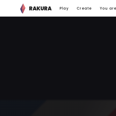
RAKURA
Play
Create
You ar