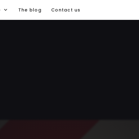
e
The blog
Contact us