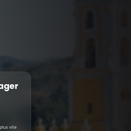
yager
plus vite