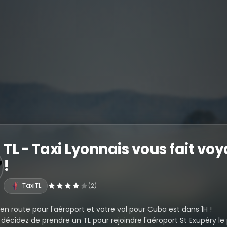
TL - Taxi Lyonnais vous fait vo
!
TaxiTL
(2)
en route pour l'aéroport et votre vol pour Cuba est dans 1H !
décidez de prendre un TL pour rejoindre l'aéroport St Exupéry le 