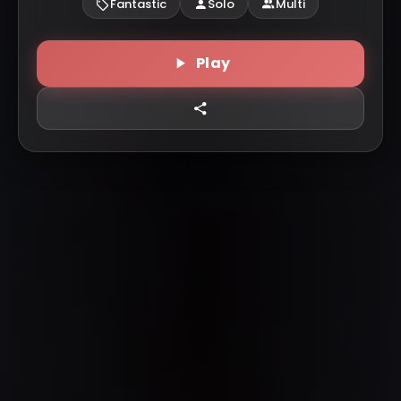
Fantastic
Solo
Multi
Play