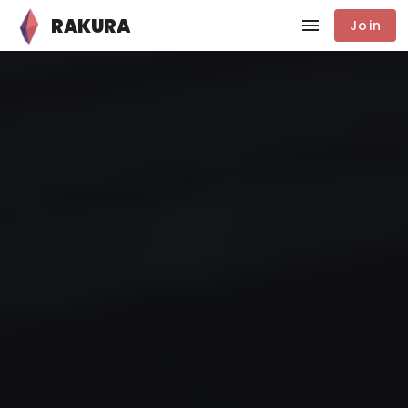
RAKURA
Join