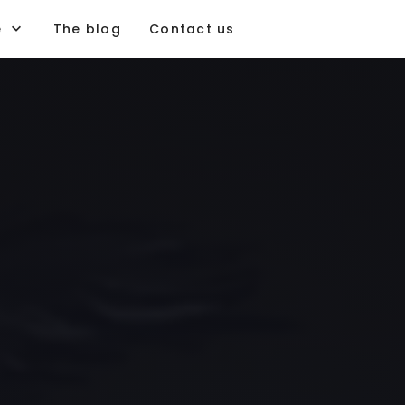
e
The blog
Contact us