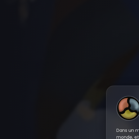
Dans un mo
monde, et 