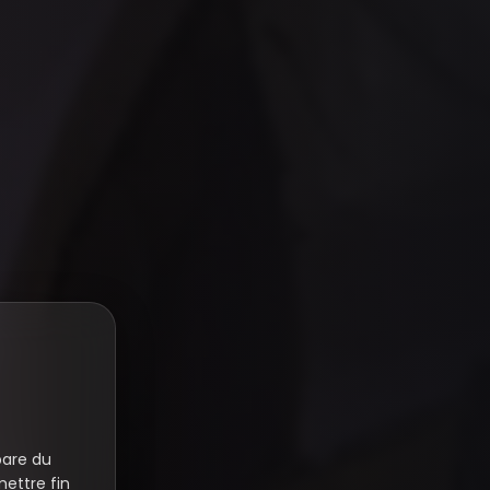
pare du
ettre fin