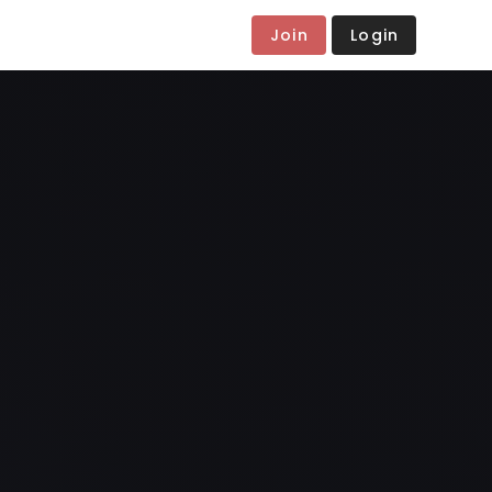
Join
Login