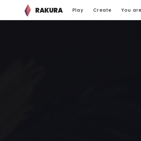
RAKURA
Play
Create
You ar