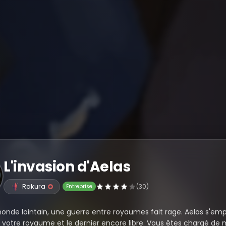
L'invasion d'Aelas
Rakura
(30)
Entreprise
nde lointain, une guerre entre royaumes fait rage. Aelas s'em
votre royaume et le dernier encore libre. Vous êtes chargé de m